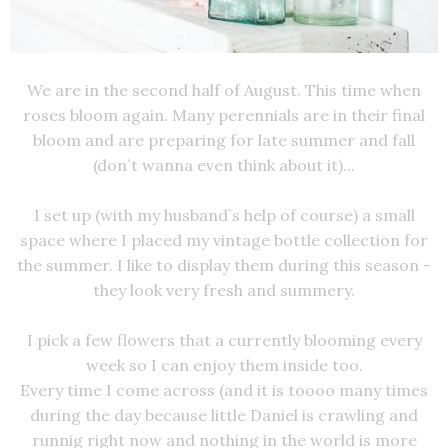
We are in the second half of August. This time when
roses bloom again. Many perennials are in their final
bloom and are preparing for late summer and fall
(don`t wanna even think about it)...
I set up (with my husband`s help of course) a small
space where I placed my vintage bottle collection for
the summer. I like to display them during this season -
they look very fresh and summery.
I pick a few flowers that a currently blooming every
week so I can enjoy them inside too.
Every time I come across (and it is toooo many times
during the day because little Daniel is crawling and
runnig right now and nothing in the world is more