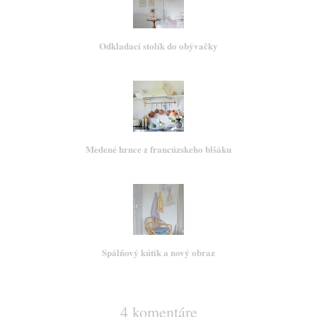
Odkladací stolík do obývačky
Medené hrnce z francúzskeho blšáku
Spálňový kútik a nový obraz
4 komentáre