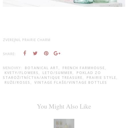
ZVEREJNIL
PRAIRIE CHARM
SHARE:
MENOVKY:
BOTANICAL ART
,
FRENCH FARMHOUSE
,
KVETY/FLOWERS
,
LETO/SUMMER
,
POKLAD ZO
STAROŽITNÍCTVA/ANTIQUE TREASURE
,
PRAIRIE STYLE
,
RUŽE/ROSES
,
VINTAGE FĽAŠE/VINTAGE BOTTLES
You Might Also Like