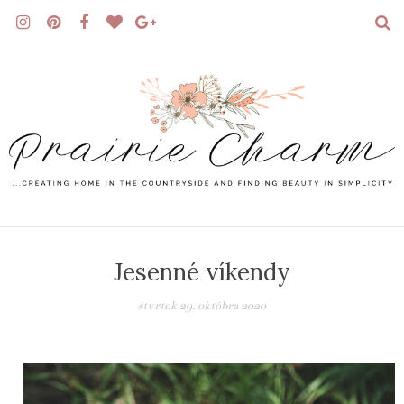
Jesenné víkendy
štvrtok 29. októbra 2020