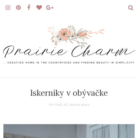
Iskerníky v obývačke
štvrtok 18. marca 2021