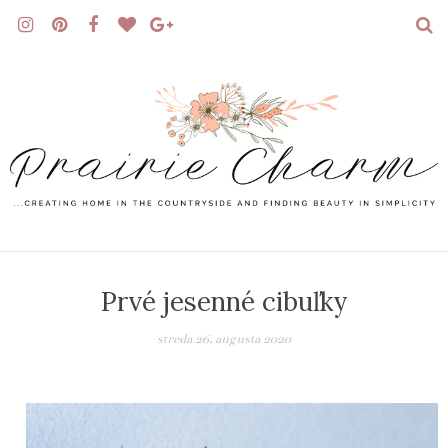
Prvé jesenné cibuľky
streda 26. augusta 2020