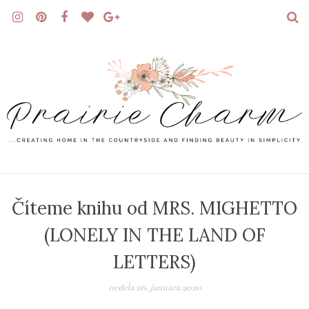
Číteme knihu od MRS. MIGHETTO
(LONELY IN THE LAND OF
LETTERS)
nedeľa 26. januára 2020