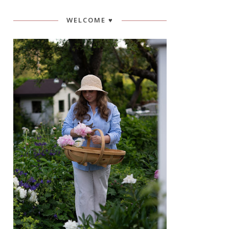
WELCOME ♥