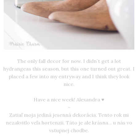
The only fall decor for now. I didn`t get a lot
hydrangeas this season, but this one turned out great. I
placed a few into my entryway and I think they look
nice.
Have a nice week! Alexandra ♥
~
Zatiaľ moja jediná jesenná dekorácia. Tento rok mi
nezakvitlo veľa hortenzií. Táto je ale krásna... u nás vo
vstupnej chodbe.