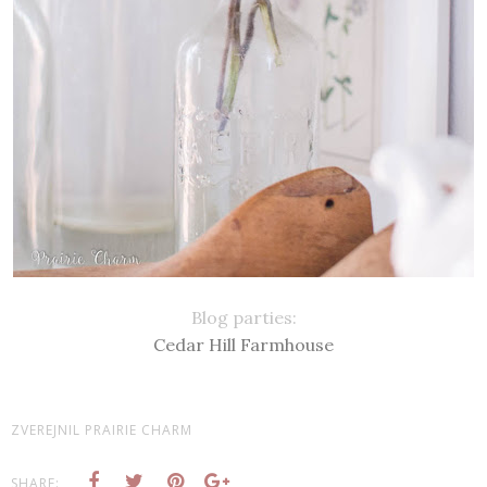
Blog parties:
Cedar Hill Farmhouse
ZVEREJNIL
PRAIRIE CHARM
SHARE: