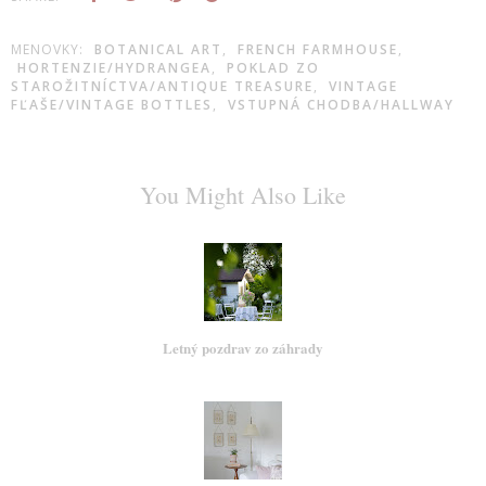
MENOVKY:
BOTANICAL ART
,
FRENCH FARMHOUSE
,
HORTENZIE/HYDRANGEA
,
POKLAD ZO
STAROŽITNÍCTVA/ANTIQUE TREASURE
,
VINTAGE
FĽAŠE/VINTAGE BOTTLES
,
VSTUPNÁ CHODBA/HALLWAY
You Might Also Like
Letný pozdrav zo záhrady