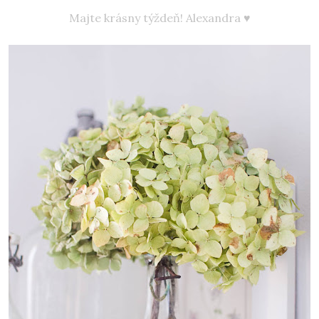
Majte krásny týždeň! Alexandra ♥