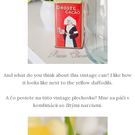
And what do you think about this vintage can? I like how
it looks like next to the yellow
daffodils.
A čo poviete na túto vintage plechovku? Mne sa páči v
kombinácii so žltými narcismi.