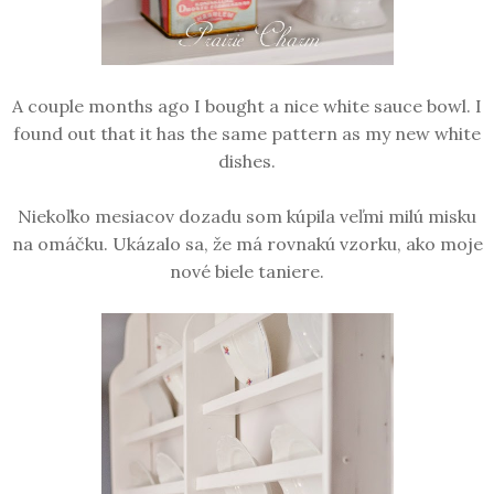
A couple months ago I bought a nice white sauce bowl. I
found out that it has the same pattern as my new white
dishes.
Niekoľko mesiacov dozadu som kúpila veľmi milú misku
na omáčku. Ukázalo sa, že má rovnakú vzorku, ako moje
nové biele taniere.