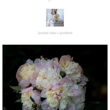
Jesenné slnko v predsieni