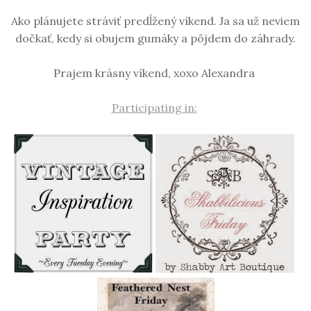
Ako plánujete stráviť predĺžený víkend. Ja sa už neviem
dočkať, kedy si obujem gumáky a pôjdem do záhrady.
Prajem krásny víkend, xoxo Alexandra
Participating in: