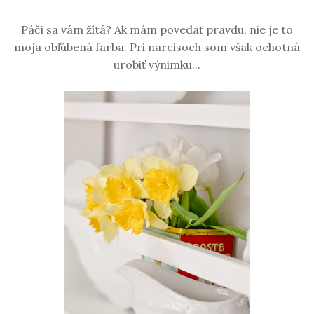
Páči sa vám žltá? Ak mám povedať pravdu, nie je to
moja obľúbená farba. Pri narcisoch som však ochotná
urobiť výnimku...