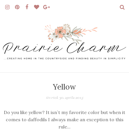
Yellow
štvrtok 30. apríla 2015
Do you like yellow? It isn`t my favorite color but when it
comes to daffodils I always make an exception to this
rule...