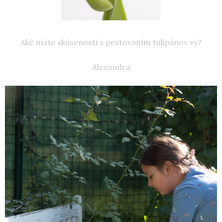
Aké máte skúsenosti s pestovaním tulipánov vy?
Alexandra