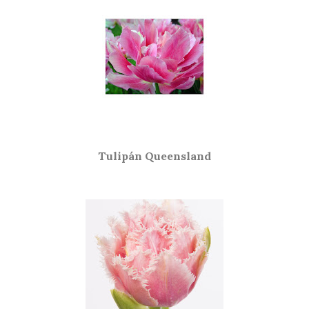
Tulipán Queensland