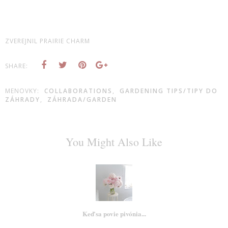
ZVEREJNIL
PRAIRIE CHARM
SHARE:
MENOVKY:
COLLABORATIONS
,
GARDENING TIPS/TIPY DO
ZÁHRADY
,
ZÁHRADA/GARDEN
You Might Also Like
Keď sa povie pivónia...