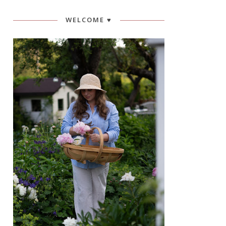
WELCOME ♥