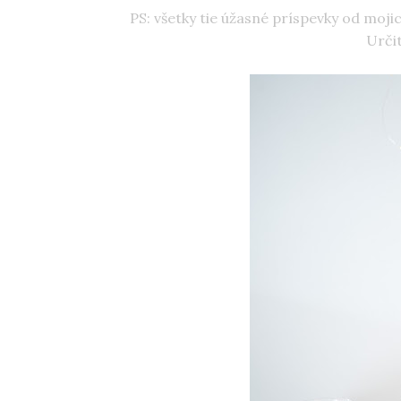
PS: všetky tie úžasné príspevky od moj
Určit