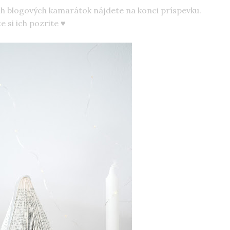
ich blogových kamarátok nájdete na konci príspevku.
e si ich pozrite ♥