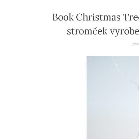
Book Christmas Tree
stromček vyrobe
piat