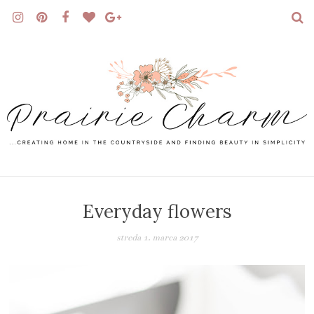
Everyday flowers
streda 1. marca 2017