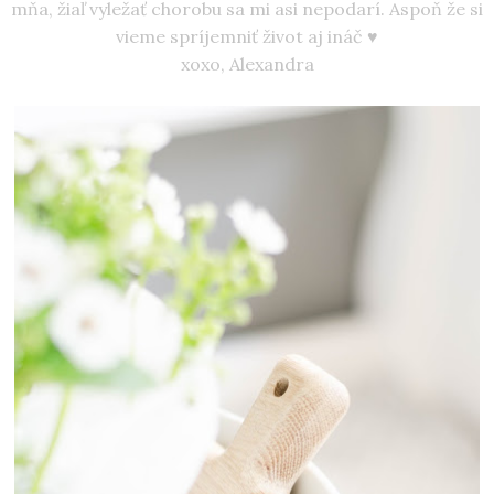
mňa, žiaľ vyležať chorobu sa mi asi nepodarí. Aspoň že si
vieme spríjemniť život aj ináč ♥
xoxo, Alexandra